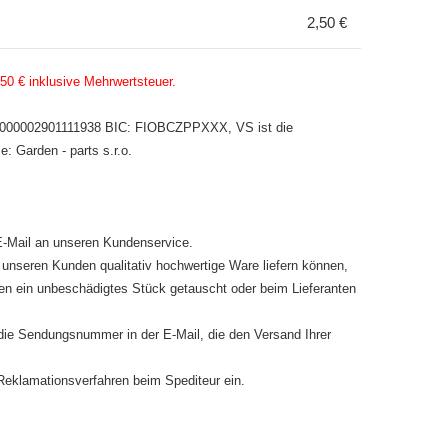
2,50 €
50 € inklusive Mehrwertsteuer.
0100000002901111938 BIC: FIOBCZPPXXX, VS ist die
: Garden - parts s.r.o.
 E-Mail an unseren Kundenservice.
 unseren Kunden qualitativ hochwertige Ware liefern können,
egen ein unbeschädigtes Stück getauscht oder beim Lieferanten
n die Sendungsnummer in der E-Mail, die den Versand Ihrer
 Reklamationsverfahren beim Spediteur ein.