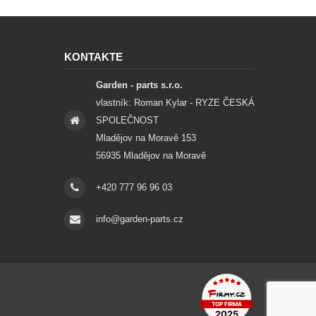
KONTAKTE
Garden - parts s.r.o.
vlastník: Roman Kylar - RYZE ČESKÁ
SPOLEČNOST
Mladějov na Moravě 153
56935 Mladějov na Moravě
+420 777 96 96 03
info@garden-parts.cz