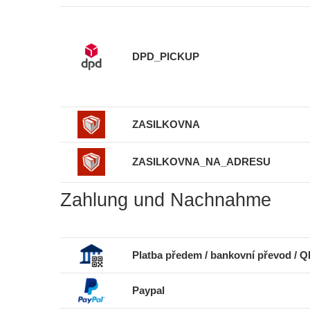
DPD_PICKUP
ZASILKOVNA
ZASILKOVNA_NA_ADRESU
Zahlung und Nachnahme
Platba předem / bankovní převod / 
Paypal