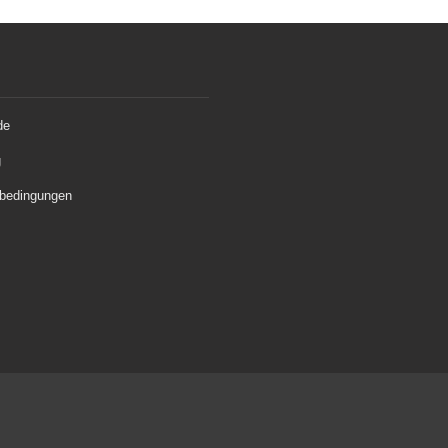
de
g
bedingungen