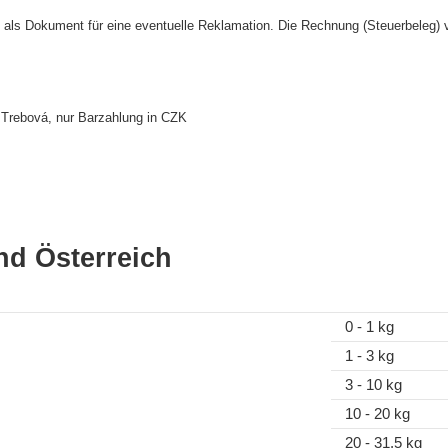
ng als Dokument für eine eventuelle Reklamation. Die Rechnung (Steuerbeleg) 
Trebová, nur Barzahlung in CZK
nd Österreich
0 - 1 kg
1 - 3 kg
3 - 10 kg
10 - 20 kg
20 - 31.5 kg