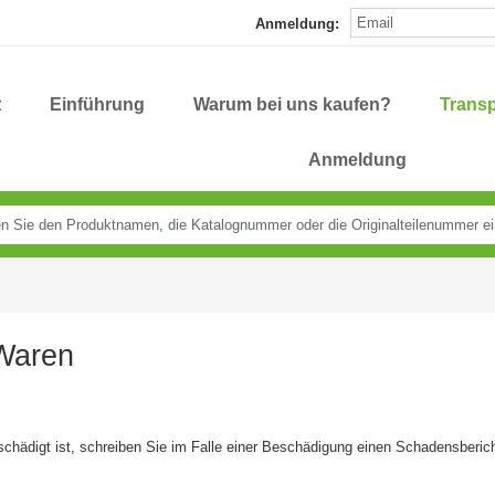
Anmeldung:
t
Einführung
Warum bei uns kaufen?
Transp
Anmeldung
 Waren
schädigt ist, schreiben Sie im Falle einer Beschädigung einen Schadensberich