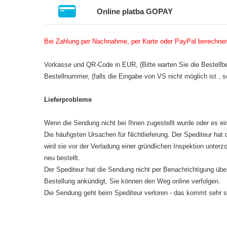
Online platba GOPAY
Bei Zahlung per Nachnahme, per Karte oder PayPal berechnen w
Vorkasse und QR-Code in EUR, (Bitte warten Sie die Bestel
Bestellnummer, (falls die Eingabe von VS nicht möglich ist , 
Lieferprobleme
Wenn die Sendung nicht bei Ihnen zugestellt wurde oder es ei
Die häufigsten Ursachen für Nichtlieferung. Der Spediteur hat
wird sie vor der Verladung einer gründlichen Inspektion unter
neu bestellt.
Der Spediteur hat die Sendung nicht per Benachrichtigung über
Bestellung ankündigt, Sie können den Weg online verfolgen.
Die Sendung geht beim Spediteur verloren - das kommt sehr se