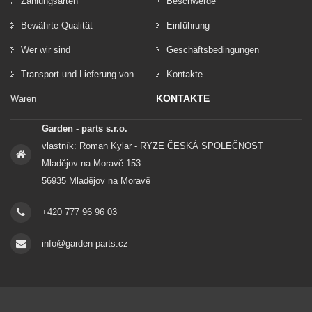
Zahlungsarten
Beschwerde
Bewährte Qualität
Einführung
Wer wir sind
Geschäftsbedingungen
Transport und Lieferung von
Kontakte
KONTAKTE
Waren
Garden - parts s.r.o.
vlastník: Roman Kylar - RYZE ČESKÁ SPOLEČNOST
Mladějov na Moravě 153
56935 Mladějov na Moravě
+420 777 96 96 03
info@garden-parts.cz