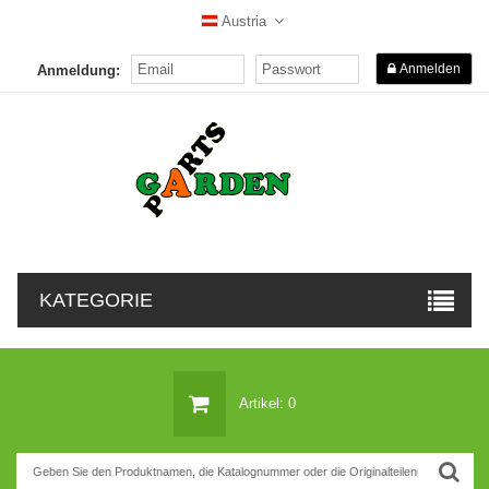
Austria
Anmelden
Anmeldung:
KATEGORIE
Artikel: 0