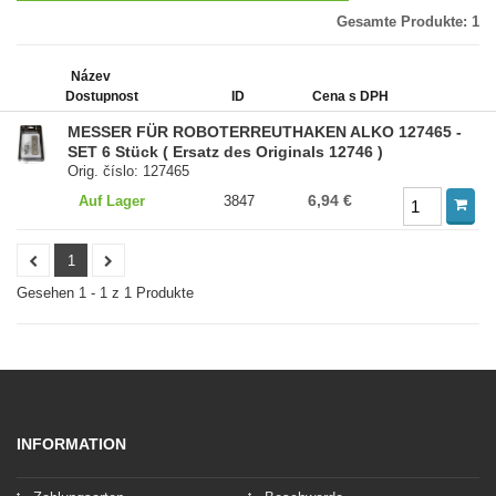
Gesamte Produkte:
1
Název
Dostupnost
ID
Cena s DPH
MESSER FÜR ROBOTERREUTHAKEN ALKO 127465 -
SET 6 Stück ( Ersatz des Originals 12746 )
Orig. číslo: 127465
6,94 €
Auf Lager
3847
1
Gesehen 1 - 1 z 1 Produkte
INFORMATION