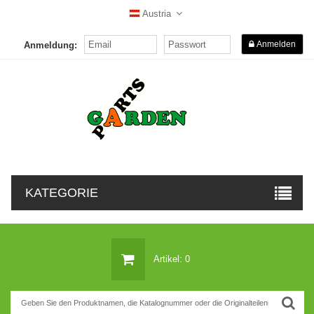
Austria
Anmelden
Anmeldung:
KATEGORIE
Artikel: 0