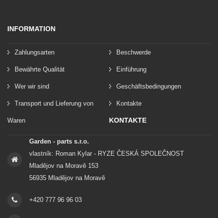
INFORMATION
Zahlungsarten
Beschwerde
Bewährte Qualität
Einführung
Wer wir sind
Geschäftsbedingungen
Transport und Lieferung von
Kontakte
KONTAKTE
Waren
Garden - parts s.r.o.
vlastník: Roman Kylar - RYZE ČESKÁ SPOLEČNOST
Mladějov na Moravě 153
56935 Mladějov na Moravě
+420 777 96 96 03