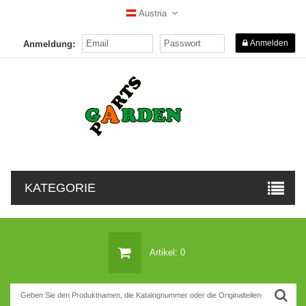
Austria
Anmelden
Anmeldung:
KATEGORIE
Artikel: 0