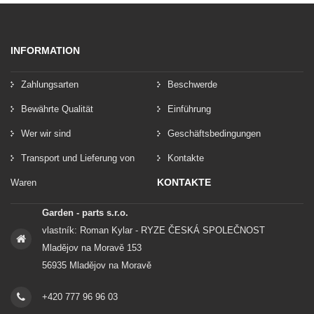
INFORMATION
Zahlungsarten
Beschwerde
Bewährte Qualität
Einführung
Wer wir sind
Geschäftsbedingungen
Transport und Lieferung von
Kontakte
KONTAKTE
Waren
Garden - parts s.r.o.
vlastník: Roman Kylar - RYZE ČESKÁ SPOLEČNOST
Mladějov na Moravě 153
56935 Mladějov na Moravě
+420 777 96 96 03