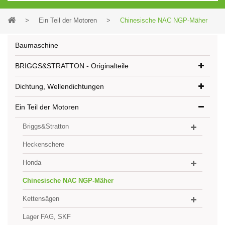
>
Ein Teil der Motoren
>
Chinesische NAC NGP-Mäher
Baumaschine
BRIGGS&STRATTON - Originalteile
Dichtung, Wellendichtungen
Ein Teil der Motoren
Briggs&Stratton
Heckenschere
Honda
Chinesische NAC NGP-Mäher
Kettensägen
Lager FAG, SKF