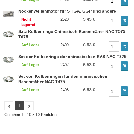
Nockenwellenmotor für STIGA, GGP und andere
9,43 €
Nicht
2620
lagernd
Satz Kolbenringe Chinesisch Rasenmäher NAC T575
T675
6,53 €
Auf Lager
2409
Set der Kolbenringe der chinesischen RAS NAC T375
6,53 €
Auf Lager
2407
Set von Kolbenringen für den chinesischen
Rasenmäher NAC T475
6,53 €
Auf Lager
2408
1
Gesehen 1 - 10 z 10 Produkte