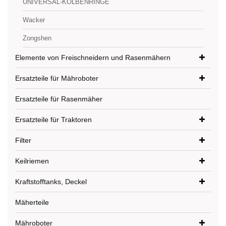
UNIVERSAL-KOLBENRINGE
Wacker
Zongshen
Elemente von Freischneidern und Rasenmähern
Ersatzteile für Mähroboter
Ersatzteile für Rasenmäher
Ersatzteile für Traktoren
Filter
Keilriemen
Kraftstofftanks, Deckel
Mäherteile
Mähroboter