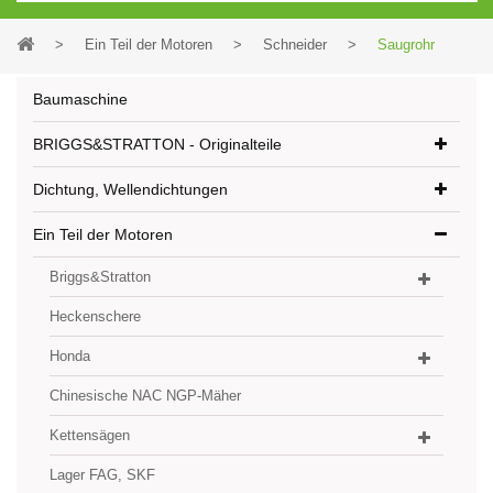
>
Ein Teil der Motoren
>
Schneider
>
Saugrohr
Baumaschine
BRIGGS&STRATTON - Originalteile
Dichtung, Wellendichtungen
Ein Teil der Motoren
Briggs&Stratton
Heckenschere
Honda
Chinesische NAC NGP-Mäher
Kettensägen
Lager FAG, SKF