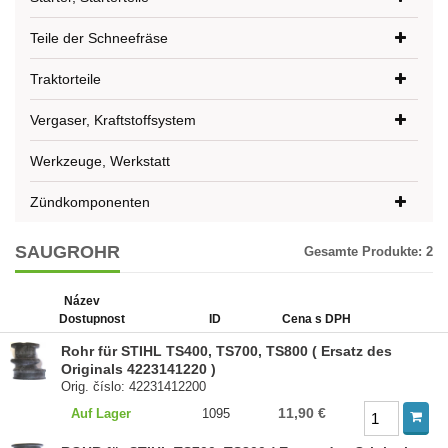
Teile der Schneefräse
Traktorteile
Vergaser, Kraftstoffsystem
Werkzeuge, Werkstatt
Zündkomponenten
SAUGROHR
Gesamte Produkte:
2
Název
Dostupnost
ID
Cena s DPH
Rohr für STIHL TS400, TS700, TS800 ( Ersatz des
Originals 4223141220 )
Orig. číslo: 42231412200
11,90 €
Auf Lager
1095