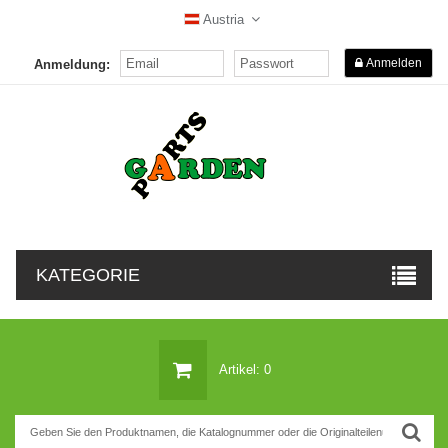
Austria
Anmelden
Anmeldung:
KATEGORIE
Artikel: 0