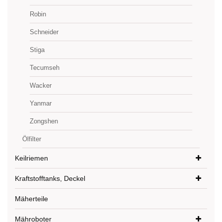
Robin
Schneider
Stiga
Tecumseh
Wacker
Yanmar
Zongshen
Ölfilter
Keilriemen
Kraftstofftanks, Deckel
Mäherteile
Mähroboter