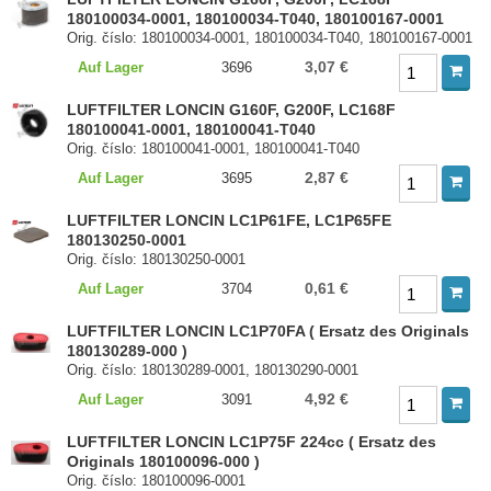
180100034-0001, 180100034-T040, 180100167-0001
Orig. číslo: 180100034-0001, 180100034-T040, 180100167-0001
3,07 €
Auf Lager
3696
LUFTFILTER LONCIN G160F, G200F, LC168F
180100041-0001, 180100041-T040
Orig. číslo: 180100041-0001, 180100041-T040
2,87 €
Auf Lager
3695
LUFTFILTER LONCIN LC1P61FE, LC1P65FE
180130250-0001
Orig. číslo: 180130250-0001
0,61 €
Auf Lager
3704
LUFTFILTER LONCIN LC1P70FA ( Ersatz des Originals
180130289-000 )
Orig. číslo: 180130289-0001, 180130290-0001
4,92 €
Auf Lager
3091
LUFTFILTER LONCIN LC1P75F 224cc ( Ersatz des
Originals 180100096-000 )
Orig. číslo: 180100096-0001