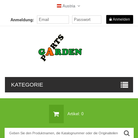
Austria
Anmelden
Anmeldung:
KATEGORIE
Artikel: 0