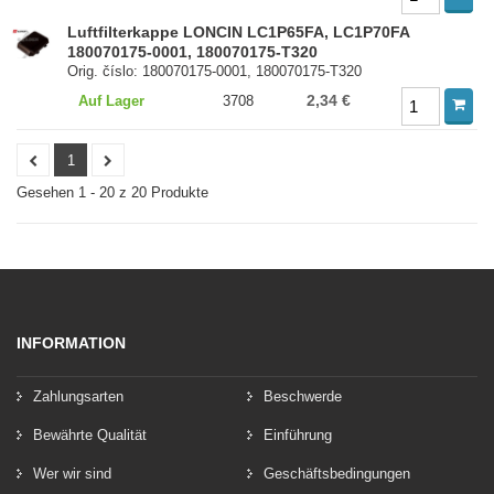
Luftfilterkappe LONCIN LC1P65FA, LC1P70FA
180070175-0001, 180070175-T320
Orig. číslo: 180070175-0001, 180070175-T320
2,34 €
Auf Lager
3708
1
Gesehen 1 - 20 z 20 Produkte
INFORMATION
Zahlungsarten
Beschwerde
Bewährte Qualität
Einführung
Wer wir sind
Geschäftsbedingungen