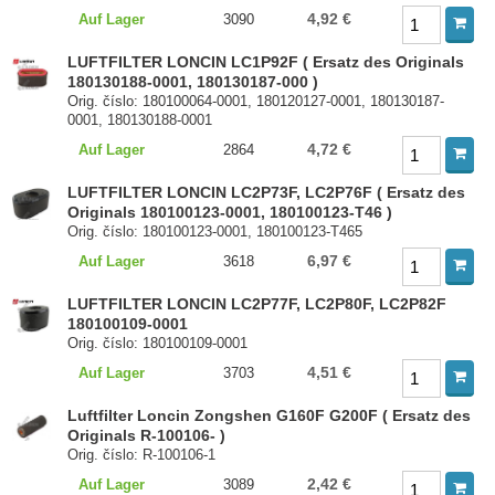
4,92 €
Auf Lager
3090
LUFTFILTER LONCIN LC1P92F ( Ersatz des Originals
180130188-0001, 180130187-000 )
Orig. číslo: 180100064-0001, 180120127-0001, 180130187-
0001, 180130188-0001
4,72 €
Auf Lager
2864
LUFTFILTER LONCIN LC2P73F, LC2P76F ( Ersatz des
Originals 180100123-0001, 180100123-T46 )
Orig. číslo: 180100123-0001, 180100123-T465
6,97 €
Auf Lager
3618
LUFTFILTER LONCIN LC2P77F, LC2P80F, LC2P82F
180100109-0001
Orig. číslo: 180100109-0001
4,51 €
Auf Lager
3703
Luftfilter Loncin Zongshen G160F G200F ( Ersatz des
Originals R-100106- )
Orig. číslo: R-100106-1
2,42 €
Auf Lager
3089