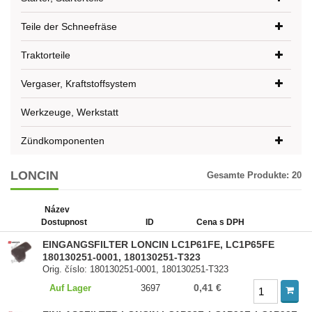
Teile der Schneefräse
Traktorteile
Vergaser, Kraftstoffsystem
Werkzeuge, Werkstatt
Zündkomponenten
LONCIN
Gesamte Produkte:
20
Název
Dostupnost
ID
Cena s DPH
EINGANGSFILTER LONCIN LC1P61FE, LC1P65FE
180130251-0001, 180130251-T323
Orig. číslo: 180130251-0001, 180130251-T323
0,41 €
Auf Lager
3697