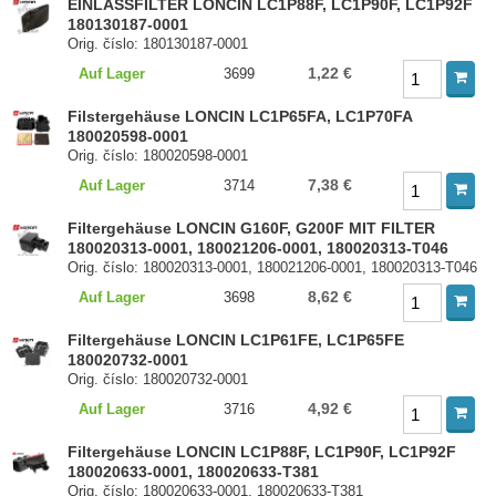
EINLASSFILTER LONCIN LC1P88F, LC1P90F, LC1P92F
180130187-0001
Orig. číslo: 180130187-0001
1,22 €
Auf Lager
3699
Filstergehäuse LONCIN LC1P65FA, LC1P70FA
180020598-0001
Orig. číslo: 180020598-0001
7,38 €
Auf Lager
3714
Filtergehäuse LONCIN G160F, G200F MIT FILTER
180020313-0001, 180021206-0001, 180020313-T046
Orig. číslo: 180020313-0001, 180021206-0001, 180020313-T046
8,62 €
Auf Lager
3698
Filtergehäuse LONCIN LC1P61FE, LC1P65FE
180020732-0001
Orig. číslo: 180020732-0001
4,92 €
Auf Lager
3716
Filtergehäuse LONCIN LC1P88F, LC1P90F, LC1P92F
180020633-0001, 180020633-T381
Orig. číslo: 180020633-0001, 180020633-T381