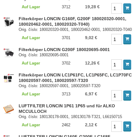
19,28 €
Auf Lager
3712
Filterkörper LONCIN G160F, G200F 180020320-0001,
180020462-0001, 180020320-T040)
Orig. číslo: 180020320-0001, 180020462-0001, 180020320-T040
9,02 €
Auf Lager
3701
Filterkörper LONCIN G200F 180020695-0001
Orig. číslo: 180020695-0001
12,26 €
Auf Lager
3702
Filterkörper LONCIN LC1P61FC, LC1P65FC, LC1P70FC
180020597-0001, 180020597-T320
Orig. číslo: 180020597-0001, 180020597-T320
6,97 €
Auf Lager
3713
LUFTFILTER LONCIN 1P61 1P65 und für ALKO
MCCULLOCH
Orig. číslo: 180130178-0001, 180130178-T321, L66150715
2,12 €
Auf Lager
2462
LUFTFILTER LONCIN G160F, G200F, LC168F