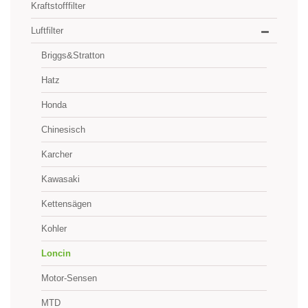
Kraftstofffilter
Luftfilter
Briggs&Stratton
Hatz
Honda
Chinesisch
Karcher
Kawasaki
Kettensägen
Kohler
Loncin
Motor-Sensen
MTD