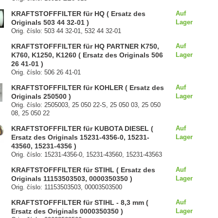
KRAFTSTOFFFILTER für HQ ( Ersatz des
Auf
Originals 503 44 32-01 )
Lager
Orig. číslo: 503 44 32-01, 532 44 32-01
KRAFTSTOFFFILTER für HQ PARTNER K750,
Auf
K760, K1250, K1260 ( Ersatz des Originals 506
Lager
26 41-01 )
Orig. číslo: 506 26 41-01
KRAFTSTOFFFILTER für KOHLER ( Ersatz des
Auf
Originals 250500 )
Lager
Orig. číslo: 2505003, 25 050 22-S, 25 050 03, 25 050
08, 25 050 22
KRAFTSTOFFFILTER für KUBOTA DIESEL (
Auf
Ersatz des Originals 15231-4356-0, 15231-
Lager
43560, 15231-4356 )
Orig. číslo: 15231-4356-0, 15231-43560, 15231-43563
KRAFTSTOFFFILTER für STIHL ( Ersatz des
Auf
Originals 11153503503, 0000350350 )
Lager
Orig. číslo: 11153503503, 00003503500
KRAFTSTOFFFILTER für STIHL - 8,3 mm (
Auf
Ersatz des Originals 0000350350 )
Lager