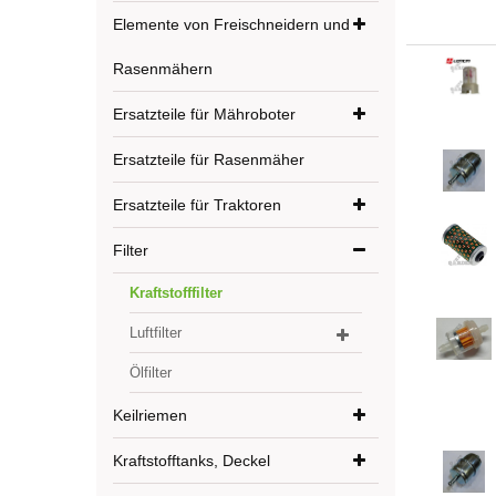
Elemente von Freischneidern und
Rasenmähern
Ersatzteile für Mähroboter
Ersatzteile für Rasenmäher
Ersatzteile für Traktoren
Filter
Kraftstofffilter
Luftfilter
Ölfilter
Keilriemen
Kraftstofftanks, Deckel