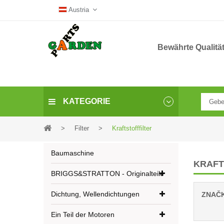
Austria
Bewährte Qualitä
KATEGORIE
>
Filter
>
Kraftstofffilter
Baumaschine
KRAFT
BRIGGS&STRATTON - Originalteile
Dichtung, Wellendichtungen
ZNAČ
Ein Teil der Motoren