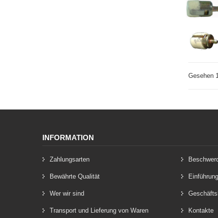
Gesehen 1
INFORMATION
Zahlungsarten
Beschwer
Bewährte Qualität
Einführun
Wer wir sind
Geschäfts
Transport und Lieferung von Waren
Kontakte