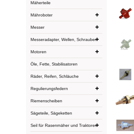
Mäherteile
Mähroboter
Messer
Messeradapter, Wellen, Schrauben
Motoren
Öle, Fette, Stabilisatoren
Räder, Reifen, Schläuche
Regulierungsfedern
Riemenscheiben
Sägeteile, Sägeketten
Seil für Rasenmäher und Traktoren