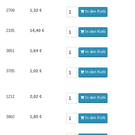
1,32 €
2709
In den Korb
14,40 €
2335
In den Korb
1,64 €
3851
In den Korb
1,02 €
3705
In den Korb
2,02 €
1212
In den Korb
1,85 €
3902
In den Korb