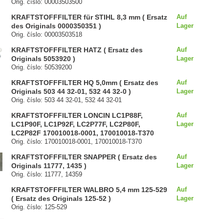
Orig. číslo: 00003503500
KRAFTSTOFFFILTER für STIHL 8,3 mm ( Ersatz
Auf
des Originals 0000350351 )
Lager
Orig. číslo: 00003503518
KRAFTSTOFFFILTER HATZ ( Ersatz des
Auf
Originals 5053920 )
Lager
Orig. číslo: 50539200
KRAFTSTOFFFILTER HQ 5,0mm ( Ersatz des
Auf
Originals 503 44 32-01, 532 44 32-0 )
Lager
Orig. číslo: 503 44 32-01, 532 44 32-01
KRAFTSTOFFFILTER LONCIN LC1P88F,
Auf
LC1P90F, LC1P92F, LC2P77F, LC2P80F,
Lager
LC2P82F 170010018-0001, 170010018-T370
Orig. číslo: 170010018-0001, 170010018-T370
KRAFTSTOFFFILTER SNAPPER ( Ersatz des
Auf
Originals 11777, 1435 )
Lager
Orig. číslo: 11777, 14359
KRAFTSTOFFFILTER WALBRO 5,4 mm 125-529
Auf
( Ersatz des Originals 125-52 )
Lager
Orig. číslo: 125-529