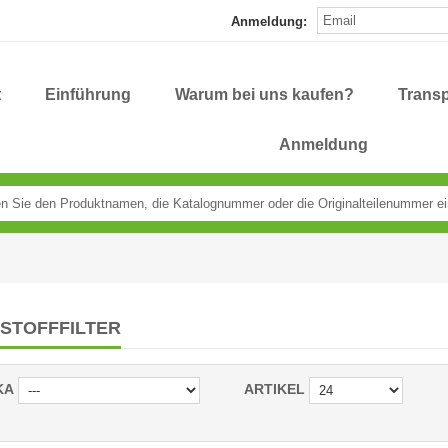
Anmeldung:
t
Einführung
Warum bei uns kaufen?
Transp
Anmeldung
STOFFFILTER
KA
ARTIKEL