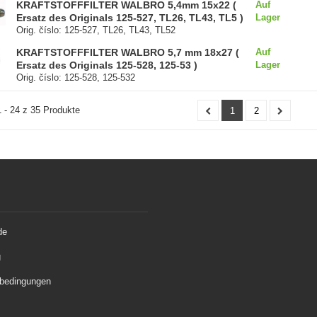
KRAFTSTOFFFILTER WALBRO 5,4mm 15x22 (
Auf
Ersatz des Originals 125-527, TL26, TL43, TL5 )
Lager
Orig. číslo: 125-527, TL26, TL43, TL52
KRAFTSTOFFFILTER WALBRO 5,7 mm 18x27 (
Auf
Ersatz des Originals 125-528, 125-53 )
Lager
Orig. číslo: 125-528, 125-532
 - 24 z 35 Produkte
1
2
de
g
bedingungen