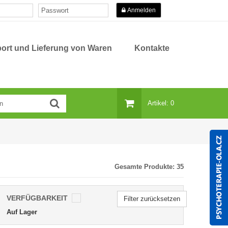
Anmelden
ort und Lieferung von Waren
Kontakte
Artikel: 0
Gesamte Produkte:
35
VERFÜGBARKEIT
Filter zurücksetzen
Auf Lager