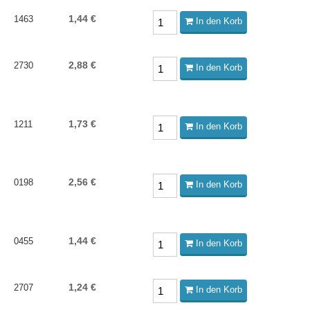
1,44 €
1463
In den Korb
2,88 €
2730
In den Korb
1,73 €
1211
In den Korb
2,56 €
0198
In den Korb
1,44 €
0455
In den Korb
1,24 €
2707
In den Korb