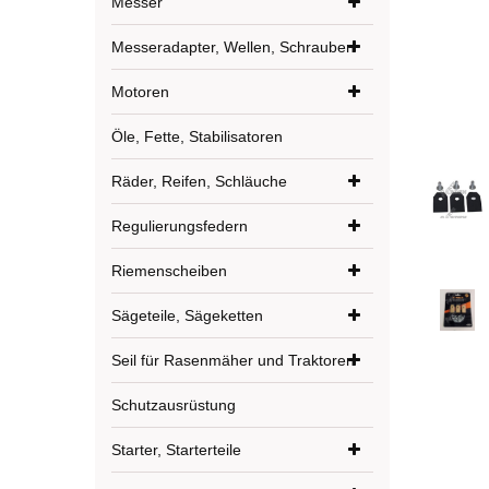
Messer
Messeradapter, Wellen, Schrauben
Motoren
Öle, Fette, Stabilisatoren
Räder, Reifen, Schläuche
Regulierungsfedern
Riemenscheiben
Sägeteile, Sägeketten
Seil für Rasenmäher und Traktoren
Schutzausrüstung
Starter, Starterteile