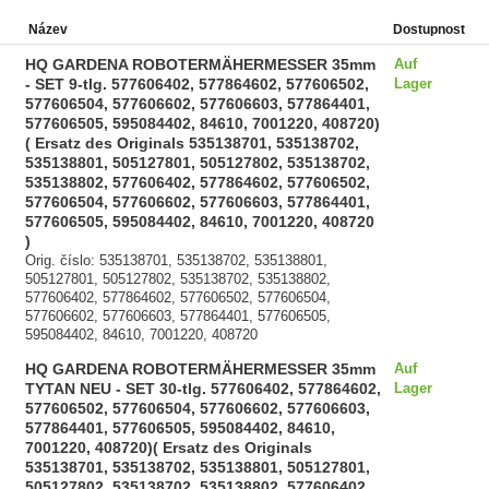
Název
Dostupnost
HQ GARDENA ROBOTERMÄHERMESSER 35mm
Auf
- SET 9-tlg. 577606402, 577864602, 577606502,
Lager
577606504, 577606602, 577606603, 577864401,
577606505, 595084402, 84610, 7001220, 408720)
( Ersatz des Originals 535138701, 535138702,
535138801, 505127801, 505127802, 535138702,
535138802, 577606402, 577864602, 577606502,
577606504, 577606602, 577606603, 577864401,
577606505, 595084402, 84610, 7001220, 408720
)
Orig. číslo: 535138701, 535138702, 535138801,
505127801, 505127802, 535138702, 535138802,
577606402, 577864602, 577606502, 577606504,
577606602, 577606603, 577864401, 577606505,
595084402, 84610, 7001220, 408720
HQ GARDENA ROBOTERMÄHERMESSER 35mm
Auf
TYTAN NEU - SET 30-tlg. 577606402, 577864602,
Lager
577606502, 577606504, 577606602, 577606603,
577864401, 577606505, 595084402, 84610,
7001220, 408720)( Ersatz des Originals
535138701, 535138702, 535138801, 505127801,
505127802, 535138702, 535138802, 577606402,