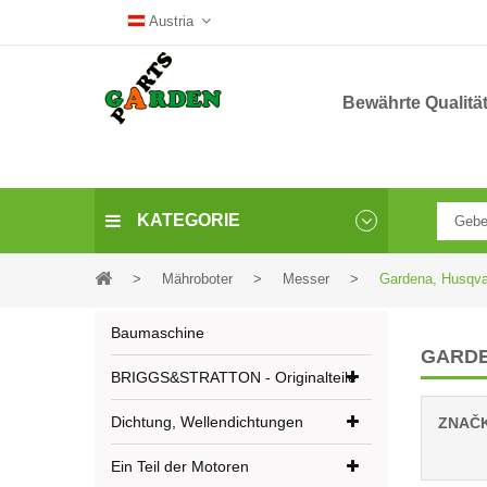
Austria
Bewährte Qualitä
KATEGORIE
>
Mähroboter
>
Messer
>
Gardena, Husqva
Baumaschine
GARDE
BRIGGS&STRATTON - Originalteile
Dichtung, Wellendichtungen
ZNAČ
Ein Teil der Motoren