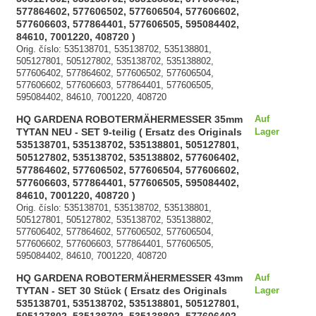
577864602, 577606502, 577606504, 577606602,
577606603, 577864401, 577606505, 595084402,
84610, 7001220, 408720 )
Orig. číslo: 535138701, 535138702, 535138801,
505127801, 505127802, 535138702, 535138802,
577606402, 577864602, 577606502, 577606504,
577606602, 577606603, 577864401, 577606505,
595084402, 84610, 7001220, 408720
HQ GARDENA ROBOTERMÄHERMESSER 35mm
Auf
TYTAN NEU - SET 9-teilig ( Ersatz des Originals
Lager
535138701, 535138702, 535138801, 505127801,
505127802, 535138702, 535138802, 577606402,
577864602, 577606502, 577606504, 577606602,
577606603, 577864401, 577606505, 595084402,
84610, 7001220, 408720 )
Orig. číslo: 535138701, 535138702, 535138801,
505127801, 505127802, 535138702, 535138802,
577606402, 577864602, 577606502, 577606504,
577606602, 577606603, 577864401, 577606505,
595084402, 84610, 7001220, 408720
HQ GARDENA ROBOTERMÄHERMESSER 43mm
Auf
TYTAN - SET 30 Stück ( Ersatz des Originals
Lager
535138701, 535138702, 535138801, 505127801,