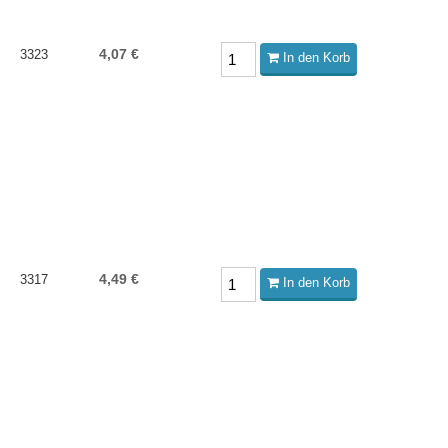
4,07 €
3323
In den Korb
4,49 €
3317
In den Korb