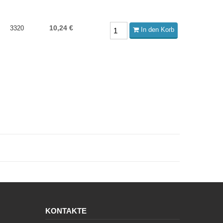
10,24 €
3320
In den Korb
KONTAKTE