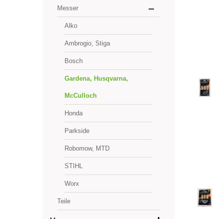
Messer
Alko
Ambrogio, Stiga
Bosch
Gardena, Husqvarna,
McCulloch
Honda
Parkside
Robomow, MTD
STIHL
Worx
Teile