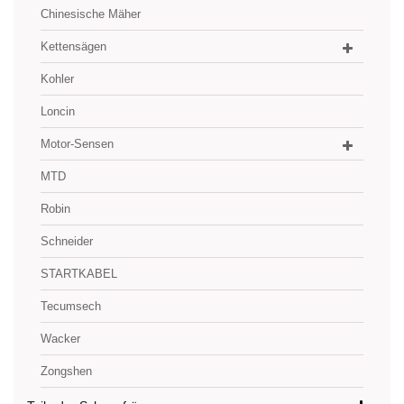
Chinesische Mäher
Kettensägen
Kohler
Loncin
Motor-Sensen
MTD
Robin
Schneider
STARTKABEL
Tecumsech
Wacker
Zongshen