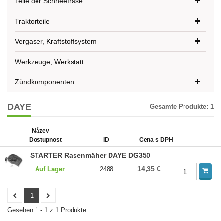
Teile der Schneefräse
Traktorteile
Vergaser, Kraftstoffsystem
Werkzeuge, Werkstatt
Zündkomponenten
DAYE
Gesamte Produkte:
1
Název
Dostupnost
ID
Cena s DPH
STARTER Rasenmäher DAYE DG350
14,35 €
Auf Lager
2488
1
Gesehen 1 - 1 z 1 Produkte