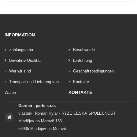
INFORMATION
Zahlungsarten
Beschwerde
Bewährte Qualität
Einführung
Wer wir sind
Geschäftsbedingungen
Transport und Lieferung von
Kontakte
KONTAKTE
Waren
Garden - parts s.r.o.
vlastník: Roman Kylar - RYZE ČESKÁ SPOLEČNOST
Mladějov na Moravě 153
56935 Mladějov na Moravě