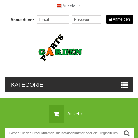
Austria
Anmelden
Anmeldung:
KATEGORIE
Artikel: 0