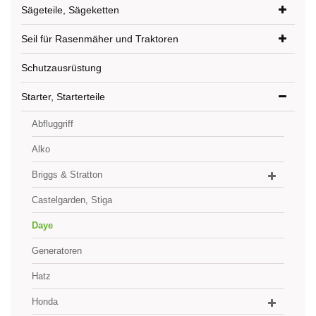
Sägeteile, Sägeketten
Seil für Rasenmäher und Traktoren
Schutzausrüstung
Starter, Starterteile
Abfluggriff
Alko
Briggs & Stratton
Castelgarden, Stiga
Daye
Generatoren
Hatz
Honda