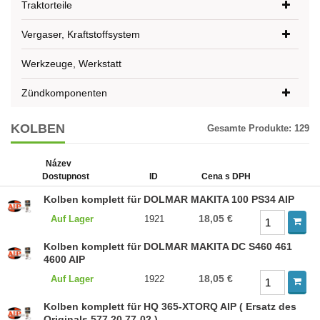
Traktorteile
Vergaser, Kraftstoffsystem
Werkzeuge, Werkstatt
Zündkomponenten
KOLBEN
Gesamte Produkte:
129
Název
Dostupnost
ID
Cena s DPH
Kolben komplett für DOLMAR MAKITA 100 PS34 AIP
18,05 €
Auf Lager
1921
Kolben komplett für DOLMAR MAKITA DC S460 461
4600 AIP
18,05 €
Auf Lager
1922
Kolben komplett für HQ 365-XTORQ AIP ( Ersatz des
Originals 577 20 77-02 )