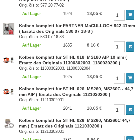
Orig. číslo: 577 20 77-02
18,05 €
Auf Lager
1924
Kolben komplett für PARTNER McCULLOCH 842 41mm
( Ersatz des Originals 530 07 18-8 )
Orig. číslo: 530 07 18-83
8,16 €
Auf Lager
1885
Kolben komplett für STIHL 018, MS180 AIP 10 mm (
Ersatz des Originals 11300302003, 1130030200 )
Orig. číslo: 11300302003, 11300302004
18,05 €
Auf Lager
1925
Kolben komplett für STIHL 026, MS260, MS260C - 44,7
mm AIP ( Ersatz des Originals 1121030200 )
Orig. číslo: 11210302001
18,05 €
Auf Lager
2041
Kolben komplett für STIHL 026, MS260, MS260C 44,7
mm ( Ersatz des Originals 1121030200 )
Orig. číslo: 11210302001
6,94 €
Auf Lager
1881