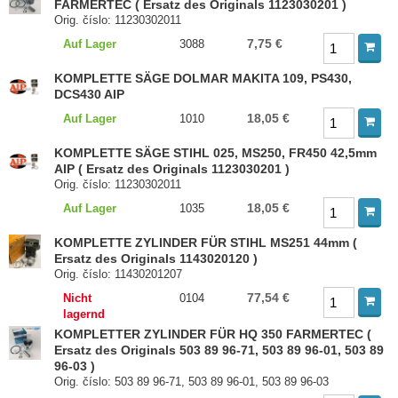
FARMERTEC ( Ersatz des Originals 1123030201 )
Orig. číslo: 11230302011
7,75 €
Auf Lager
3088
KOMPLETTE SÄGE DOLMAR MAKITA 109, PS430,
DCS430 AIP
18,05 €
Auf Lager
1010
KOMPLETTE SÄGE STIHL 025, MS250, FR450 42,5mm
AIP ( Ersatz des Originals 1123030201 )
Orig. číslo: 11230302011
18,05 €
Auf Lager
1035
KOMPLETTE ZYLINDER FÜR STIHL MS251 44mm (
Ersatz des Originals 1143020120 )
Orig. číslo: 11430201207
77,54 €
Nicht
0104
lagernd
KOMPLETTER ZYLINDER FÜR HQ 350 FARMERTEC (
Ersatz des Originals 503 89 96-71, 503 89 96-01, 503 89
96-03 )
Orig. číslo: 503 89 96-71, 503 89 96-01, 503 89 96-03