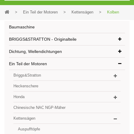
>
Ein Teil der Motoren
>
Kettensägen
>
Kolben
Baumaschine
BRIGGS&STRATTON - Originalteile
Dichtung, Wellendichtungen
Ein Teil der Motoren
Briggs&Stratton
Heckenschere
Honda
Chinesische NAC NGP-Mäher
Kettensägen
Auspufftöpfe