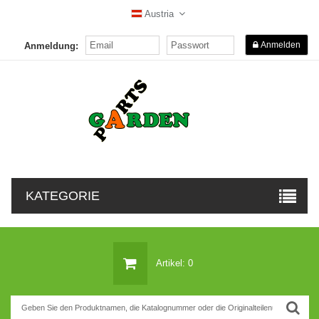
Austria
Anmelden
Anmeldung:
KATEGORIE
Artikel: 0