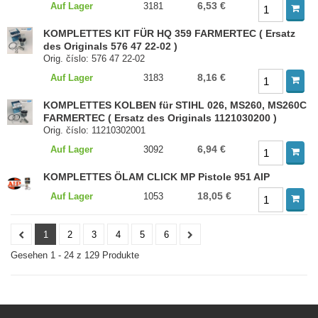
6,53 €
Auf Lager
3181
KOMPLETTES KIT FÜR HQ 359 FARMERTEC ( Ersatz
des Originals 576 47 22-02 )
Orig. číslo: 576 47 22-02
8,16 €
Auf Lager
3183
KOMPLETTES KOLBEN für STIHL 026, MS260, MS260C
FARMERTEC ( Ersatz des Originals 1121030200 )
Orig. číslo: 11210302001
6,94 €
Auf Lager
3092
KOMPLETTES ÖLAM CLICK MP Pistole 951 AIP
18,05 €
Auf Lager
1053
1
2
3
4
5
6
Gesehen 1 - 24 z 129 Produkte