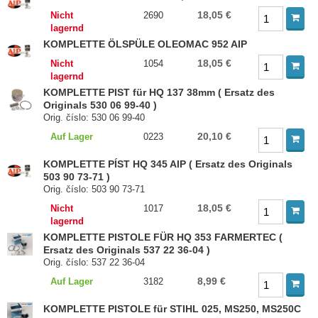
18,05 €
Nicht
2690
lagernd
KOMPLETTE ÖLSPÜLE OLEOMAC 952 AIP
18,05 €
Nicht
1054
lagernd
KOMPLETTE PIST für HQ 137 38mm ( Ersatz des
Originals 530 06 99-40 )
Orig. číslo: 530 06 99-40
20,10 €
Auf Lager
0223
KOMPLETTE PÍST HQ 345 AIP ( Ersatz des Originals
503 90 73-71 )
Orig. číslo: 503 90 73-71
18,05 €
Nicht
1017
lagernd
KOMPLETTE PISTOLE FÜR HQ 353 FARMERTEC (
Ersatz des Originals 537 22 36-04 )
Orig. číslo: 537 22 36-04
8,99 €
Auf Lager
3182
KOMPLETTE PISTOLE für STIHL 025, MS250, MS250C