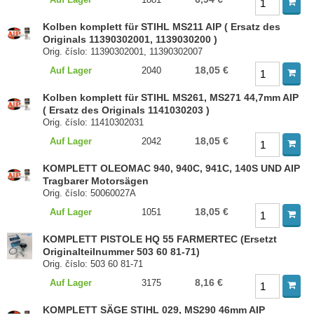
Kolben komplett für STIHL MS211 AIP ( Ersatz des
Originals 11390302001, 1139030200 )
Orig. číslo: 11390302001, 11390302007
18,05 €
Auf Lager
2040
Kolben komplett für STIHL MS261, MS271 44,7mm AIP
( Ersatz des Originals 1141030203 )
Orig. číslo: 11410302031
18,05 €
Auf Lager
2042
KOMPLETT OLEOMAC 940, 940C, 941C, 140S UND AIP
Tragbarer Motorsägen
Orig. číslo: 50060027A
18,05 €
Auf Lager
1051
KOMPLETT PISTOLE HQ 55 FARMERTEC (Ersetzt
Originalteilnummer 503 60 81-71)
Orig. číslo: 503 60 81-71
8,16 €
Auf Lager
3175
KOMPLETT SÄGE STIHL 029, MS290 46mm AIP