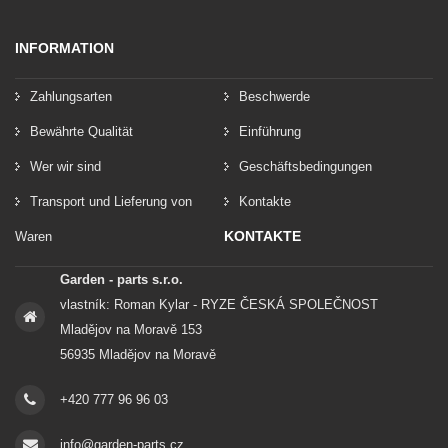
INFORMATION
Zahlungsarten
Beschwerde
Bewährte Qualität
Einführung
Wer wir sind
Geschäftsbedingungen
Transport und Lieferung von
Kontakte
KONTAKTE
Waren
Garden - parts s.r.o.
vlastník: Roman Kylar - RYZE ČESKÁ SPOLEČNOST
Mladějov na Moravě 153
56935 Mladějov na Moravě
+420 777 96 96 03
info@garden-parts.cz