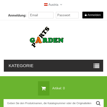
Austria
Anmelden
Anmeldung:
KATEGORIE
Artikel: 0